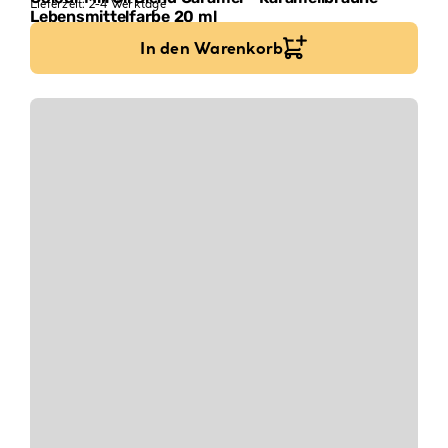
Lieferzeit:
2-4 Werktage
Lebensmittelfarbe 20 ml
5,90
€
295,00
€
/
l
In den Warenkorb