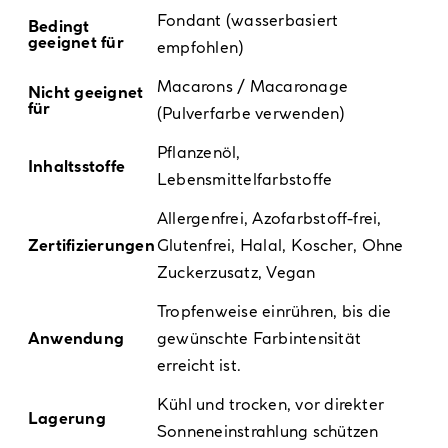
Fondant (wasserbasiert
Bedingt
geeignet für
empfohlen)
Macarons / Macaronage
Nicht geeignet
für
(Pulverfarbe verwenden)
Pflanzenöl,
Inhaltsstoffe
Lebensmittelfarbstoffe
Allergenfrei
,
Azofarbstoff-frei
,
Zertifizierungen
Glutenfrei
,
Halal
,
Koscher
,
Ohne
Zuckerzusatz
,
Vegan
Tropfenweise einrühren, bis die
Anwendung
gewünschte Farbintensität
erreicht ist.
Kühl und trocken, vor direkter
Lagerung
Sonneneinstrahlung schützen