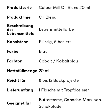
Produktserie
Colour Mill Oil Blend 20 ml
Produktlinie
Oil Blend
Beschreibung
Lebensmittelfarbe
des
Lebensmittels
Konsistenz
Flüssig, ölbasiert
Farbe
Blau
Farbton
Cobalt / Kobaltblau
Nettofüllmenge
20 ml
Reicht für
8 bis 12 Backprojekte
Lieferumfang
1 Flasche mit Tropfdosierer
Buttercreme, Ganache, Marzipan,
Geeignet für
Schokolade