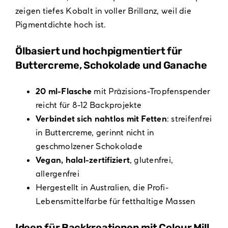
zeigen tiefes Kobalt in voller Brillanz, weil die
Pigmentdichte hoch ist.
Ölbasiert und hochpigmentiert für
Buttercreme, Schokolade und Ganache
20 ml-Flasche
mit Präzisions-Tropfenspender
reicht für 8-12 Backprojekte
Verbindet sich nahtlos mit Fetten
: streifenfrei
in Buttercreme, gerinnt nicht in
geschmolzener Schokolade
Vegan, halal-zertifiziert
, glutenfrei,
allergenfrei
Hergestellt in Australien, die Profi-
Lebensmittelfarbe für fetthaltige Massen
Ideen für Backkreationen mit Colour Mill