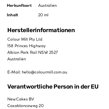
Herkunftsort
Australien
Inhalt
20 ml
Hersteller­informationen
Colour Mill Pty Ltd
158 Princes Highway
Albion Park Rail NSW 2527
Australien
E-Mail:
hello@colourmill.com.au
Verantwortliche Person in der EU
NewCakes BV
Casablancaweg 20