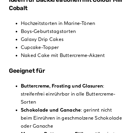
Cobalt
Hochzeitstorten in Marine-Tönen
Boys-Geburtstagstorten
Galaxy Drip Cakes
Cupcake-Topper
Naked Cake mit Buttercreme-Akzent
Geeignet für
Buttercreme, Frosting und Glasuren
:
streifenfrei einrührbar in alle Buttercreme-
Sorten
Schokolade und Ganache
: gerinnt nicht
beim Einrühren in geschmolzene Schokolade
oder Ganache