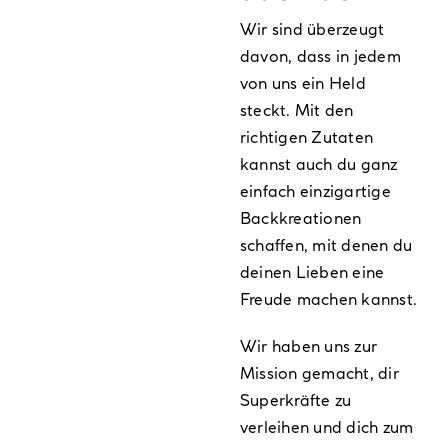
Produktseite
gewählt
Wir sind überzeugt
werden
davon, dass in jedem
von uns ein Held
steckt. Mit den
richtigen Zutaten
kannst auch du ganz
einfach einzigartige
Backkreationen
schaffen, mit denen du
deinen Lieben eine
Freude machen kannst.
Wir haben uns zur
Mission gemacht, dir
Superkräfte zu
verleihen und dich zum