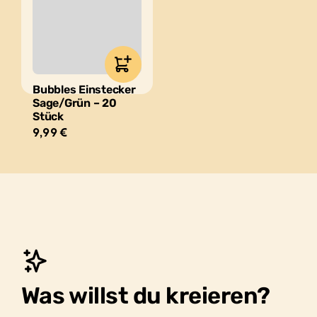
werden
Bubbles Einstecker
Sage/Grün – 20
Stück
9,99
€
Was willst du kreieren?