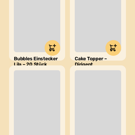
Bubbles Einstecker
Cake Topper –
Lila – 20 Stück
Dirigent
9,99
€
17,99
€