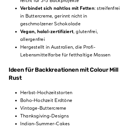
reicht für 3-5 Backprojekte
Verbindet sich nahtlos mit Fetten
: streifenfrei
in Buttercreme, gerinnt nicht in
geschmolzener Schokolade
Vegan, halal-zertifiziert
, glutenfrei,
allergenfrei
Hergestellt in Australien, die Profi-
Lebensmittelfarbe für fetthaltige Massen
Ideen für Backkreationen mit Colour Mill
Rust
Herbst-Hochzeitstorten
Boho-Hochzeit Erdtöne
Vintage-Buttercreme
Thanksgiving-Designs
Indian-Summer-Cakes