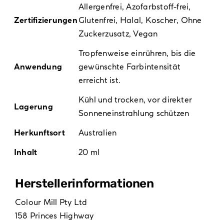
Allergenfrei
,
Azofarbstoff-frei
,
Zertifizierungen
Glutenfrei
,
Halal
,
Koscher
,
Ohne
Zuckerzusatz
,
Vegan
Tropfenweise einrühren, bis die
Anwendung
gewünschte Farbintensität
erreicht ist.
Kühl und trocken, vor direkter
Lagerung
Sonneneinstrahlung schützen
Herkunftsort
Australien
Inhalt
20 ml
Hersteller­informationen
Colour Mill Pty Ltd
158 Princes Highway