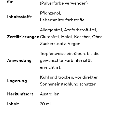
für
(Pulverfarbe verwenden)
Pflanzenöl,
Inhaltsstoffe
Lebensmittelfarbstoffe
Allergenfrei
,
Azofarbstoff-frei
,
Zertifizierungen
Glutenfrei
,
Halal
,
Koscher
,
Ohne
Zuckerzusatz
,
Vegan
Tropfenweise einrühren, bis die
Anwendung
gewünschte Farbintensität
erreicht ist.
Kühl und trocken, vor direkter
Lagerung
Sonneneinstrahlung schützen
Herkunftsort
Australien
Inhalt
20 ml