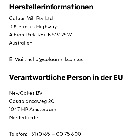
Hersteller­informationen
Colour Mill Pty Ltd
158 Princes Highway
Albion Park Rail NSW 2527
Australien
E-Mail:
hello@colourmill.com.au
Verantwortliche Person in der EU
NewCakes BV
Casablancaweg 20
1047 HP Amsterdam
Niederlande
Telefon: +31 (0)85 – 00 75 800