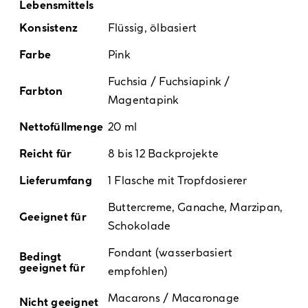
Lebensmittels
Konsistenz
Flüssig, ölbasiert
Farbe
Pink
Fuchsia / Fuchsiapink /
Farbton
Magentapink
Nettofüllmenge
20 ml
Reicht für
8 bis 12 Backprojekte
Lieferumfang
1 Flasche mit Tropfdosierer
Buttercreme, Ganache, Marzipan,
Geeignet für
Schokolade
Fondant (wasserbasiert
Bedingt
geeignet für
empfohlen)
Macarons / Macaronage
Nicht geeignet