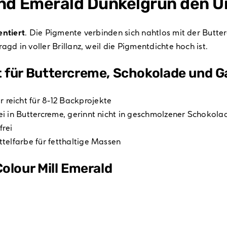
lend Emerald Dunkelgrün den 
ntiert
. Die Pigmente verbinden sich nahtlos mit der Butte
gd in voller Brillanz, weil die Pigmentdichte hoch ist.
t für Buttercreme, Schokolade und 
 reicht für 8-12 Backprojekte
frei in Buttercreme, gerinnt nicht in geschmolzener Schokola
frei
ttelfarbe für fetthaltige Massen
olour Mill Emerald