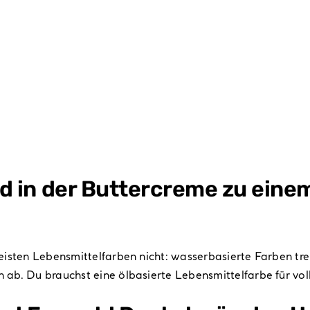
d in der Buttercreme zu ein
isten Lebensmittelfarben nicht: wasserbasierte Farben tre
b. Du brauchst eine ölbasierte Lebensmittelfarbe für volle