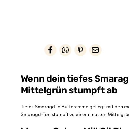
Wenn dein tiefes Smarag
Mittelgrün stumpft ab
Tiefes Smaragd in Buttercreme gelingt mit den me
Smaragd-Ton stumpft zu einem matten Mittelgrün a