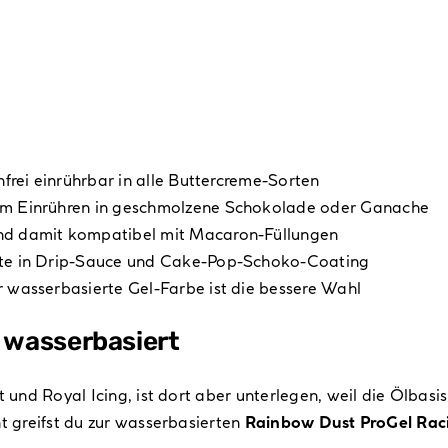
enfrei einrührbar in alle Buttercreme-Sorten
beim Einrühren in geschmolzene Schokolade oder Ganache
 und damit kompatibel mit Macaron-Füllungen
ente in Drip-Sauce und Cake-Pop-Schoko-Coating
er wasserbasierte Gel-Farbe ist die bessere Wahl
r wasserbasiert
t und Royal Icing, ist dort aber unterlegen, weil die Ölba
t greifst du zur wasserbasierten
Rainbow Dust ProGel Rac