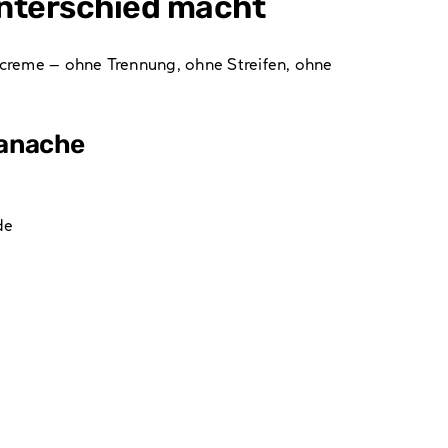
Unterschied macht
rcreme – ohne Trennung, ohne Streifen, ohne
Ganache
de