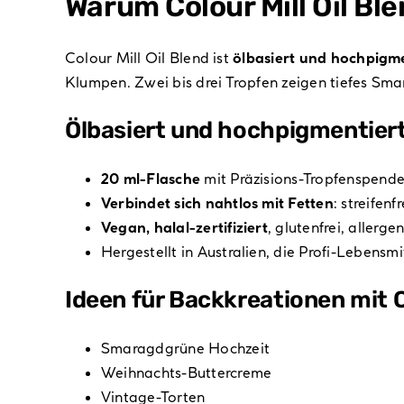
Warum Colour Mill Oil B
Colour Mill Oil Blend ist
ölbasiert und hochpigme
Klumpen. Zwei bis drei Tropfen zeigen tiefes Smara
Ölbasiert und hochpigmentier
20 ml-Flasche
mit Präzisions-Tropfenspender
Verbindet sich nahtlos mit Fetten
: streifen
Vegan, halal-zertifiziert
, glutenfrei, allergen
Hergestellt in Australien, die Profi-Lebensmi
Ideen für Backkreationen mit C
Smaragdgrüne Hochzeit
Weihnachts-Buttercreme
Vintage-Torten