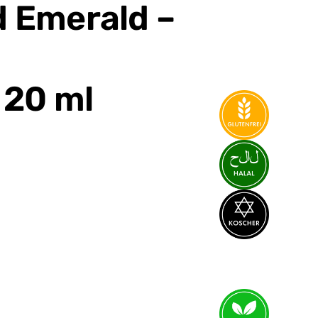
nd Emerald –
 20 ml