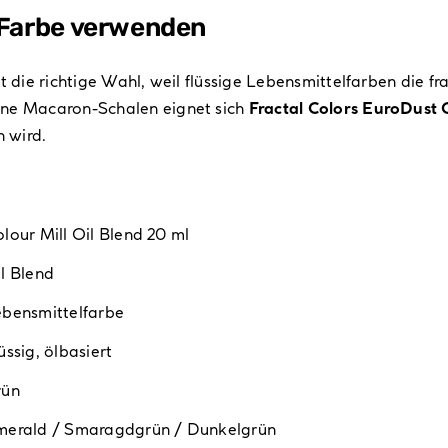
e Farbe verwenden
t die richtige Wahl, weil flüssige Lebensmittelfarben die fr
ene Macaron-Schalen eignet sich
Fractal Colors EuroDust 
 wird.
lour Mill Oil Blend 20 ml
l Blend
bensmittelfarbe
üssig, ölbasiert
rün
merald / Smaragdgrün / Dunkelgrün