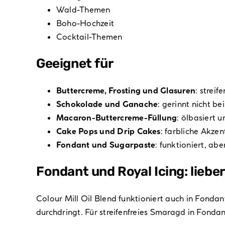
Wald-Themen
Boho-Hochzeit
Cocktail-Themen
Geeignet für
Buttercreme, Frosting und Glasuren
: streif
Schokolade und Ganache
: gerinnt nicht 
Macaron-Buttercreme-Füllung
: ölbasiert
Cake Pops und Drip Cakes
: farbliche Akz
Fondant und Sugarpaste
: funktioniert, ab
Fondant und Royal Icing: liebe
Colour Mill Oil Blend funktioniert auch in Fondan
durchdringt. Für streifenfreies Smaragd in Fondan