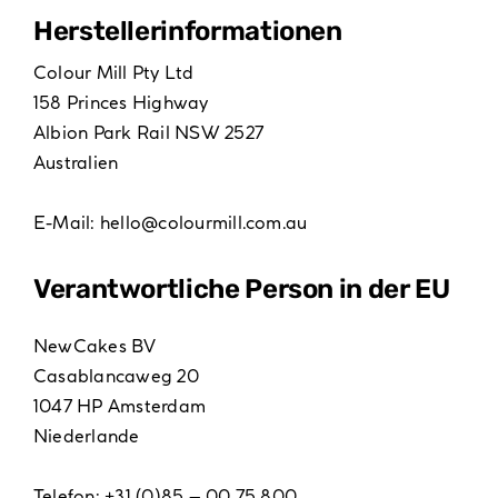
Hersteller­informationen
Colour Mill Pty Ltd
158 Princes Highway
Albion Park Rail NSW 2527
Australien
E-Mail:
hello@colourmill.com.au
Verantwortliche Person in der EU
NewCakes BV
Casablancaweg 20
1047 HP Amsterdam
Niederlande
Telefon: +31 (0)85 – 00 75 800