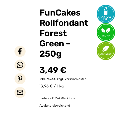
Verpackungen
FunCakes
Partydekoration
Rollfondant
Sale %
Forest
Green –
250g
3,49
€
inkl. MwSt.
zzgl.
Versandkosten
13,96 € / 1 kg
Lieferzeit:
2-4 Werktage
Ausland abweichend