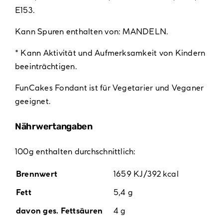
E153.
Kann Spuren enthalten von: MANDELN.
* Kann Aktivität und Aufmerksamkeit von Kindern
beeinträchtigen.
FunCakes Fondant ist für Vegetarier und Veganer
geeignet.
Nährwertangaben
100g enthalten durchschnittlich:
Brennwert
1659
KJ/
392
kcal
Fett
5,4 g
davon ges. Fettsäuren
4 g