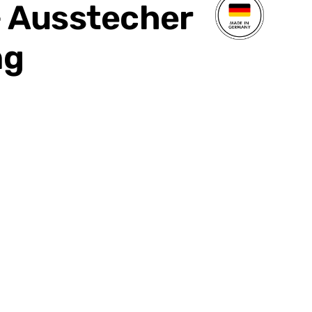
 Ausstecher
ng