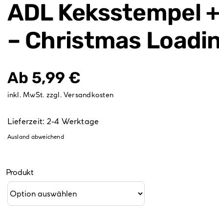
ADL Keksstempel +
– Christmas Loadi
Ab
5,99
€
inkl. MwSt.
zzgl.
Versandkosten
Lieferzeit:
2-4 Werktage
Ausland abweichend
Produkt