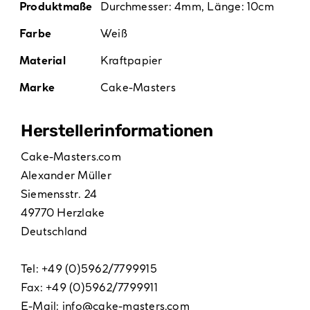
Produktmaße
Durchmesser: 4mm, Länge: 10cm
Farbe
Weiß
Material
Kraftpapier
Marke
Cake-Masters
Hersteller­informationen
Cake-Masters.com
Alexander Müller
Siemensstr. 24
49770 Herzlake
Deutschland
Tel: +49 (0)5962/7799915
Fax: +49 (0)5962/7799911
E-Mail:
info@cake-masters.com