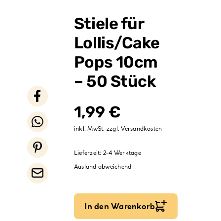
Verpackungen
Stiele für
Partydekoration
Lollis/Cake
Sale %
Pops 10cm
– 50 Stück
1,99
€
inkl. MwSt.
zzgl.
Versandkosten
Lieferzeit:
2-4 Werktage
Ausland abweichend
In den Warenkorb