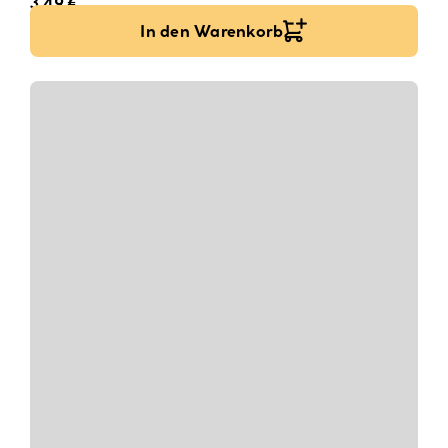
3,49
€
In den Warenkorb