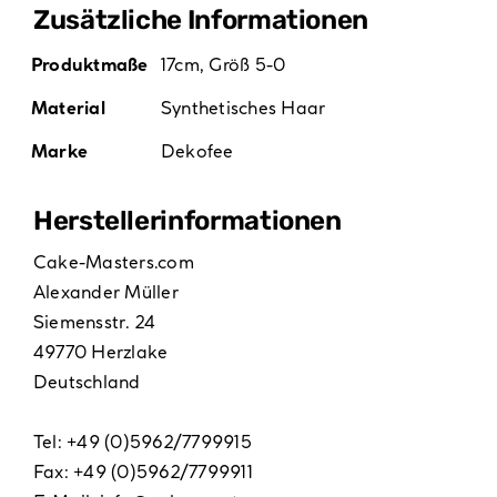
Zusätzliche Informationen
Produktmaße
17cm, Größ 5-0
Material
Synthetisches Haar
Marke
Dekofee
Hersteller­informationen
Cake-Masters.com
Alexander Müller
Siemensstr. 24
49770 Herzlake
Deutschland
Tel: +49 (0)5962/7799915
Fax: +49 (0)5962/7799911