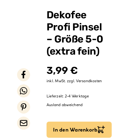
Verpackungen
Dekofee
Partydekoration
Profi Pinsel
Sale %
– Größe 5-0
(extra fein)
3,99
€
inkl. MwSt.
zzgl.
Versandkosten
Lieferzeit:
2-4 Werktage
Ausland abweichend
In den Warenkorb