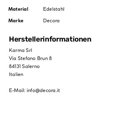
Material
Edelstahl
Marke
Decora
Hersteller­informationen
Karma Srl
Via Stefano Brun 8
84131 Salerno
Italien
E-Mail:
info@decora.it