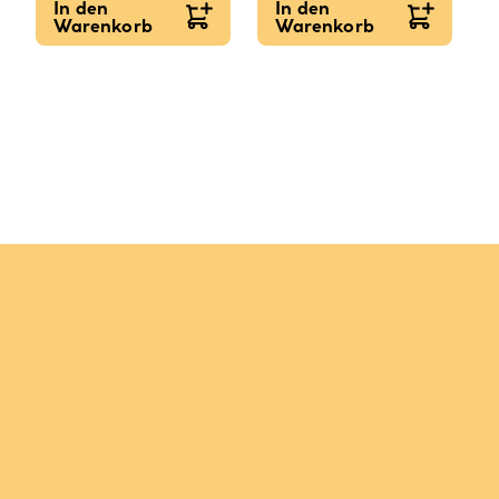
In den
In den
Warenkorb
Warenkorb