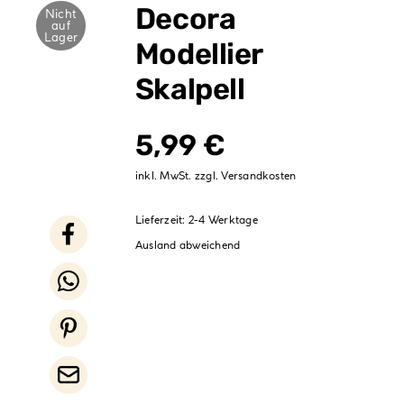
Verpackungen
Decora
Nicht
auf
Lager
Modellier
Partydekoration
Skalpell
Sale %
5,99
€
inkl. MwSt.
zzgl.
Versandkosten
Lieferzeit:
2-4 Werktage
Ausland abweichend