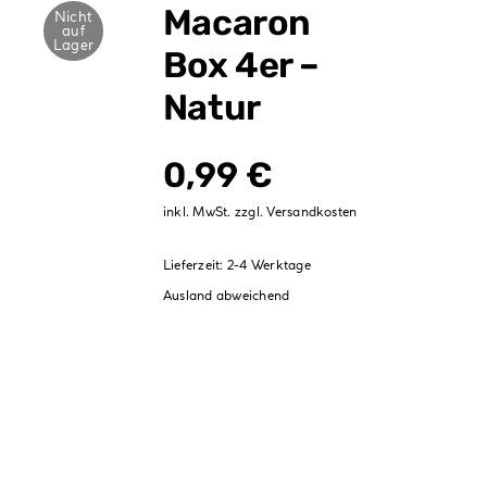
Verpackungen
Macaron
Nicht
auf
Lager
Box 4er –
Partydekoration
Natur
Sale %
0,99
€
inkl. MwSt.
zzgl.
Versandkosten
Lieferzeit:
2-4 Werktage
Ausland abweichend