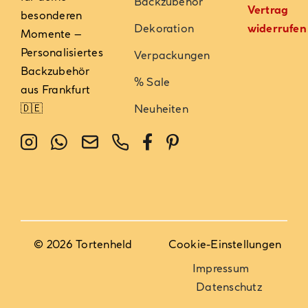
Backzubehör
Vertrag
besonderen
Dekoration
widerrufen
Momente –
Personalisiertes
Verpackungen
Backzubehör
% Sale
aus Frankfurt
🇩🇪
Neuheiten
© 2026 Tortenheld
Cookie-Einstellungen
Impressum
Datenschutz