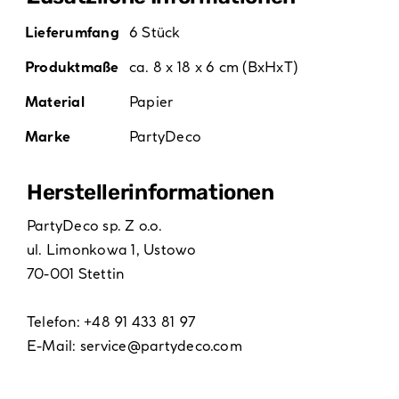
Lieferumfang
6 Stück
Produktmaße
ca. 8 x 18 x 6 cm (BxHxT)
Material
Papier
Marke
PartyDeco
Hersteller­informationen
PartyDeco sp. Z o.o.
ul. Limonkowa 1, Ustowo
70-001 Stettin
Telefon: +48 91 433 81 97
E-Mail:
service@partydeco.com