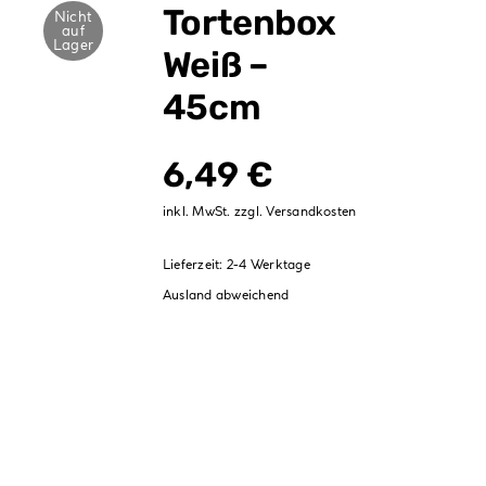
Verpackungen
Tortenbox
Nicht
auf
Lager
Weiß –
Partydekoration
45cm
Sale %
6,49
€
inkl. MwSt.
zzgl.
Versandkosten
Lieferzeit:
2-4 Werktage
Ausland abweichend