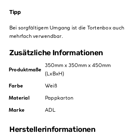
Tipp
Bei sorgfältigem Umgang ist die Tortenbox auch
mehrfach verwendbar.
Zusätzliche Informationen
350mm x 350mm x 450mm
Produktmaße
(LxBxH)
Farbe
Weiß
Material
Pappkarton
Marke
ADL
Hersteller­informationen