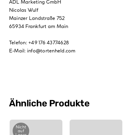
ADL Marketing GmbH
Nicolas Wulf
Mainzer Landstraße 752
65934 Frankfurt am Main
Telefon: +49 176 43774628
E-Mail:
info@tortenheld.com
Ähnliche Produkte
Nicht
auf
Lager