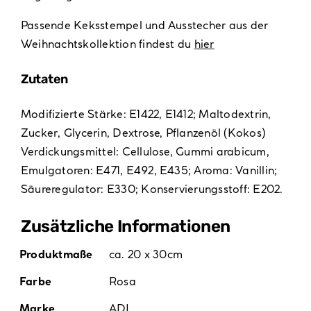
Passende Keksstempel und Ausstecher aus der
Weihnachtskollektion findest du
hier
Zutaten
Modifizierte Stärke: E1422, E1412; Maltodextrin,
Zucker, Glycerin, Dextrose, Pflanzenöl (Kokos)
Verdickungsmittel: Cellulose, Gummi arabicum,
Emulgatoren: E471, E492, E435; Aroma: Vanillin;
Säureregulator: E330; Konservierungsstoff: E202.
Zusätzliche Informationen
Produktmaße
ca. 20 x 30cm
Farbe
Rosa
Marke
ADL