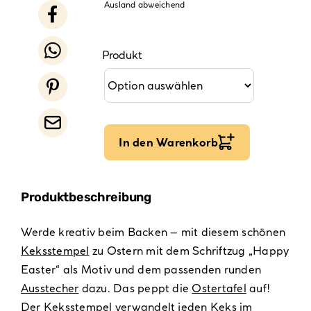
Ausland abweichend
Produkt
In den Warenkorb
Produktbeschreibung
Werde kreativ beim Backen – mit diesem schönen
Keksstempel
zu Ostern mit dem Schriftzug „Happy
Easter“ als Motiv und dem passenden runden
Ausstecher
dazu. Das peppt die
Ostertafel
auf!
Der Keksstempel verwandelt jeden
Keks
im