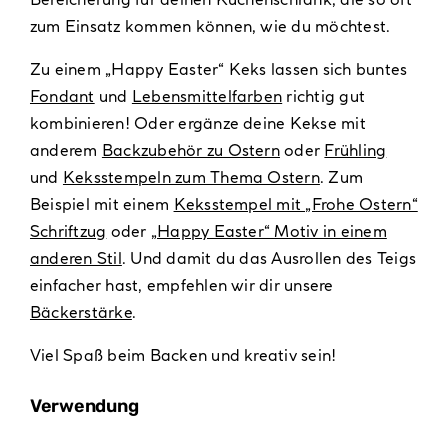
zum Einsatz kommen können, wie du möchtest.
Zu einem „Happy Easter“ Keks lassen sich buntes
Fondant
und
Lebensmittelfarben
richtig gut
kombinieren! Oder ergänze deine Kekse mit
anderem
Backzubehör zu Ostern
oder
Frühling
und
Keksstempeln zum Thema Ostern
. Zum
Beispiel mit einem
Keksstempel mit „Frohe Ostern“
Schriftzug
oder
„Happy Easter“ Motiv in einem
anderen Stil
. Und damit du das Ausrollen des Teigs
einfacher hast, empfehlen wir dir unsere
Bäckerstärke
.
Viel Spaß beim Backen und kreativ sein!
Verwendung