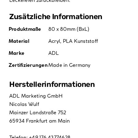
Zusätzliche Informationen
Produktmaße
80 x 80mm (BxL)
Material
Acryl
,
PLA Kunststoff
Marke
ADL
Zertifizierungen
Made in Germany
Hersteller­informationen
ADL Marketing GmbH
Nicolas Wulf
Mainzer Landstraße 752
65934 Frankfurt am Main
Telefon: +49 176 43774628