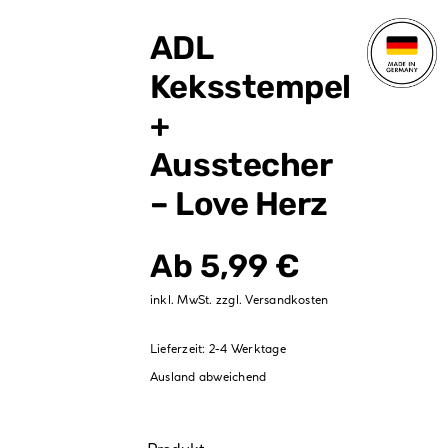
Verpackungen
ADL
Partydekoration
Keksstempel
Sale %
+
Ausstecher
– Love Herz
Ab
5,99
€
inkl. MwSt.
zzgl.
Versandkosten
Lieferzeit:
2-4 Werktage
Ausland abweichend