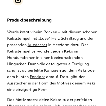
Produktbeschreibung
Werde kreativ beim Backen – mit diesem schönen
Keksstempel
mit „Love“ Herz Schriftzug und dem
passenden
Ausstecher
in Herzform dazu. Der
Keksstempel verwandelt jeden
Keks
im
Handumdrehen in einen beeindruckenden
Hingucker. Durch die detailgetreue Fertigung
schaffst du perfekte Konturen auf dem Keks oder
dem bunten
Fondant
darauf. Dazu gibt der
Ausstecher in der Form des Motives deinem Keks
eine einzigartige Form.
Das Motiv macht deine Kekse zu der perfekten
Überraschung für deinen Lieblingsmenschen oder