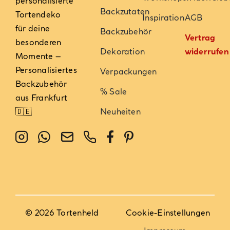
personalisierte
Backzutaten
Tortendeko
Inspiration
AGB
für deine
Backzubehör
Vertrag
besonderen
Dekoration
widerrufen
Momente –
Personalisiertes
Verpackungen
Backzubehör
% Sale
aus Frankfurt
🇩🇪
Neuheiten
© 2026 Tortenheld
Cookie-Einstellungen