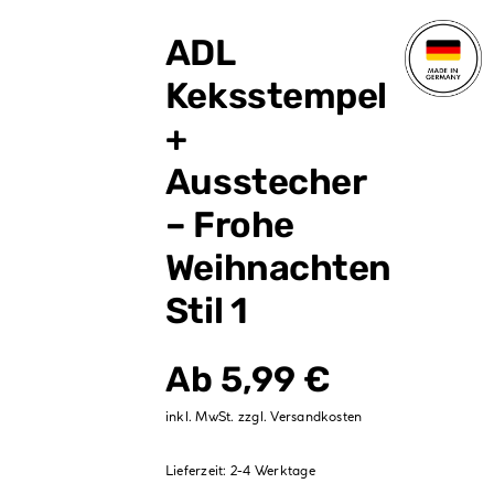
Verpackungen
ADL
Partydekoration
Keksstempel
Sale %
+
Ausstecher
– Frohe
Weihnachten
Stil 1
Ab
5,99
€
inkl. MwSt.
zzgl.
Versandkosten
Lieferzeit:
2-4 Werktage