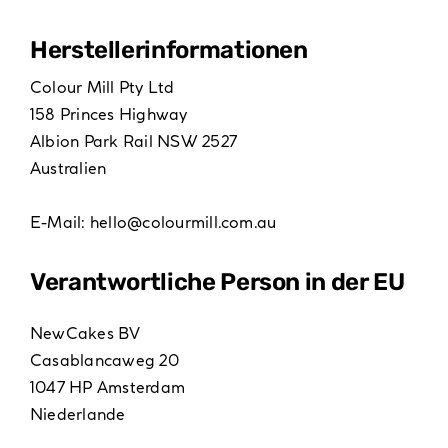
Hersteller­informationen
Colour Mill Pty Ltd
158 Princes Highway
Albion Park Rail NSW 2527
Australien
E-Mail:
hello@colourmill.com.au
Verantwortliche Person in der EU
NewCakes BV
Casablancaweg 20
1047 HP Amsterdam
Niederlande