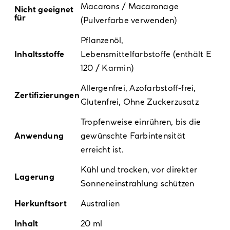
Macarons / Macaronage
Nicht geeignet
für
(Pulverfarbe verwenden)
Pflanzenöl,
Inhaltsstoffe
Lebensmittelfarbstoffe (enthält E
120 / Karmin)
Allergenfrei
,
Azofarbstoff-frei
,
Zertifizierungen
Glutenfrei
,
Ohne Zuckerzusatz
Tropfenweise einrühren, bis die
Anwendung
gewünschte Farbintensität
erreicht ist.
Kühl und trocken, vor direkter
Lagerung
Sonneneinstrahlung schützen
Herkunftsort
Australien
Inhalt
20 ml