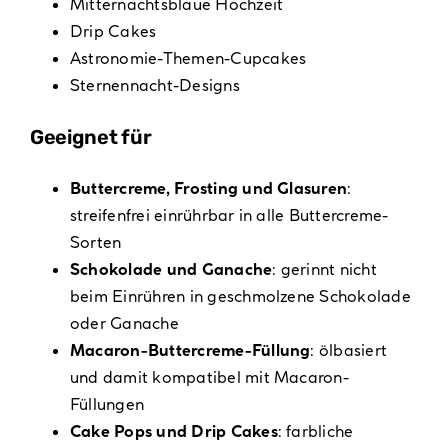
Mitternachtsblaue Hochzeit
Drip Cakes
Astronomie-Themen-Cupcakes
Sternennacht-Designs
Geeignet für
Buttercreme, Frosting und Glasuren
:
streifenfrei einrührbar in alle Buttercreme-
Sorten
Schokolade und Ganache
: gerinnt nicht
beim Einrühren in geschmolzene Schokolade
oder Ganache
Macaron-Buttercreme-Füllung
: ölbasiert
und damit kompatibel mit Macaron-
Füllungen
Cake Pops und Drip Cakes
: farbliche