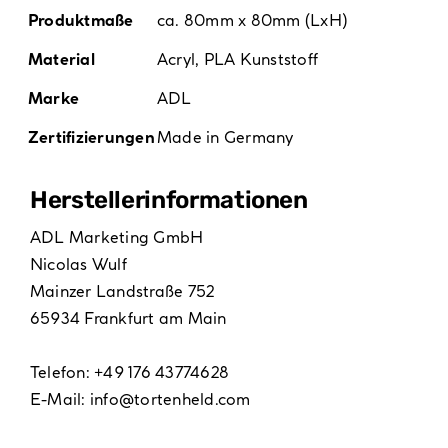
Produktmaße
ca. 80mm x 80mm (LxH)
Material
Acryl
,
PLA Kunststoff
Marke
ADL
Zertifizierungen
Made in Germany
Hersteller­informationen
ADL Marketing GmbH
Nicolas Wulf
Mainzer Landstraße 752
65934 Frankfurt am Main
Telefon: +49 176 43774628
E-Mail:
info@tortenheld.com