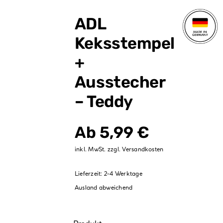
Verpackungen
ADL
Partydekoration
Keksstempel
Sale %
+
Ausstecher
– Teddy
Ab
5,99
€
inkl. MwSt.
zzgl.
Versandkosten
Lieferzeit:
2-4 Werktage
Ausland abweichend