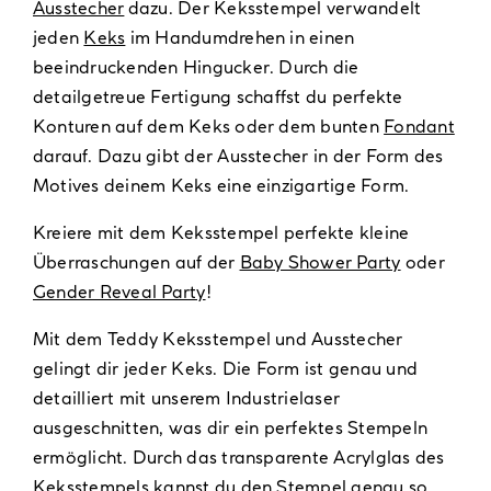
Ausstecher
dazu. Der Keksstempel verwandelt
jeden
Keks
im Handumdrehen in einen
beeindruckenden Hingucker. Durch die
detailgetreue Fertigung schaffst du perfekte
Konturen auf dem Keks oder dem bunten
Fondant
darauf. Dazu gibt der Ausstecher in der Form des
Motives deinem Keks eine einzigartige Form.
Kreiere mit dem Keksstempel perfekte kleine
Überraschungen auf der
Baby Shower Party
oder
Gender Reveal Party
!
Mit dem Teddy Keksstempel und Ausstecher
gelingt dir jeder Keks. Die Form ist genau und
detailliert mit unserem Industrielaser
ausgeschnitten, was dir ein perfektes Stempeln
ermöglicht. Durch das transparente Acrylglas des
Keksstempels kannst du den Stempel genau so