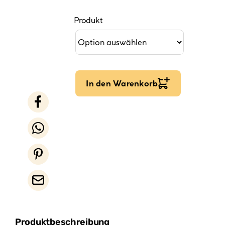
Produkt
In den Warenkorb
Produktbeschreibung