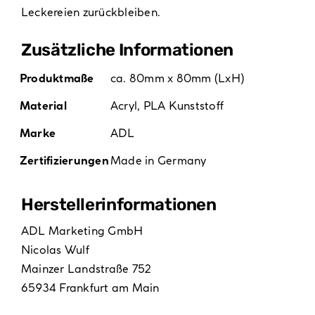
Leckereien zurückbleiben.
Zusätzliche Informationen
Produktmaße
ca. 80mm x 80mm (LxH)
Material
Acryl
,
PLA Kunststoff
Marke
ADL
Zertifizierungen
Made in Germany
Hersteller­informationen
ADL Marketing GmbH
Nicolas Wulf
Mainzer Landstraße 752
65934 Frankfurt am Main