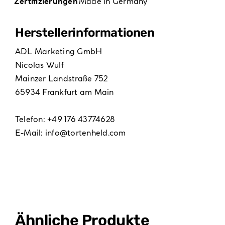
Zertifizierungen
Made in Germany
Hersteller­informationen
ADL Marketing GmbH
Nicolas Wulf
Mainzer Landstraße 752
65934 Frankfurt am Main
Telefon: +49 176 43774628
E-Mail:
info@tortenheld.com
Ähnliche Produkte