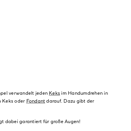
mpel verwandelt jeden
Keks
im Handumdrehen in
em Keks oder
Fondant
darauf. Dazu gibt der
gt dabei garantiert für große Augen!