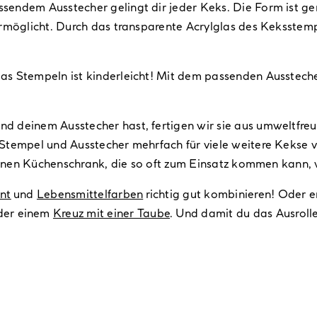
endem Ausstecher gelingt dir jeder Keks. Die Form ist gena
ermöglicht. Durch das transparente Acrylglas des Keksste
s Stempeln ist kinderleicht! Mit dem passenden Ausstecher
 deinem Ausstecher hast, fertigen wir sie aus umweltfreun
Stempel und Ausstecher mehrfach für viele weitere Kekse 
deinen Küchenschrank, die so oft zum Einsatz kommen kann,
nt
und
Lebensmittelfarben
richtig gut kombinieren! Oder 
er einem
Kreuz mit einer Taube
. Und damit du das Ausrolle