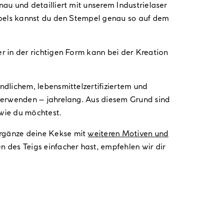
u und detailliert mit unserem Industrielaser
mpels kannst du den Stempel genau so auf dem
 in der richtigen Form kann bei der Kreation
dlichem, lebensmittelzertifiziertem und
verwenden – jahrelang. Aus diesem Grund sind
 wie du möchtest.
ergänze deine Kekse mit
weiteren Motiven und
n des Teigs einfacher hast, empfehlen wir dir