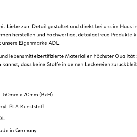
t Liebe zum Detail gestaltet und direkt bei uns im Haus i
men herstellen und hochwertige, detailgetreue Produkte kr
ht unsere Eigenmarke
ADL
.
nd lebensmittelzertifizierte Materialien höchster Qualitä
 kannst, dass keine Stoffe in deinen Leckereien zurückblei
a. 50mm x 70mm (BxH)
ryl
,
PLA Kunststoff
DL
ade in Germany