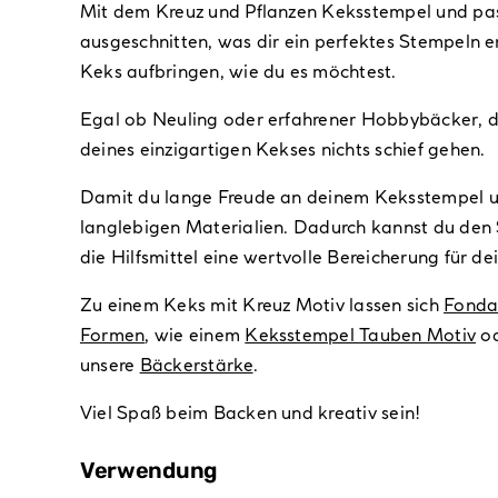
Mit dem Kreuz und Pflanzen Keksstempel und pass
ausgeschnitten, was dir ein perfektes Stempeln 
Keks aufbringen, wie du es möchtest.
Egal ob Neuling oder erfahrener Hobbybäcker, da
deines einzigartigen Kekses nichts schief gehen.
Damit du lange Freude an deinem Keksstempel und
langlebigen Materialien. Dadurch kannst du den 
die Hilfsmittel eine wertvolle Bereicherung für 
Zu einem Keks mit Kreuz Motiv lassen sich
Fonda
Formen
, wie einem
Keksstempel Tauben Motiv
od
unsere
Bäckerstärke
.
Viel Spaß beim Backen und kreativ sein!
Verwendung