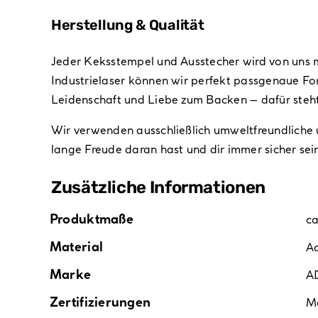
Herstellung & Qualität
Jeder Keksstempel und Ausstecher wird von uns mi
Industrielaser können wir perfekt passgenaue For
Leidenschaft und Liebe zum Backen – dafür ste
Wir verwenden ausschließlich umweltfreundliche u
lange Freude daran hast und dir immer sicher sein
Zusätzliche Informationen
Produktmaße
c
Material
Ac
Marke
A
Zertifizierungen
M