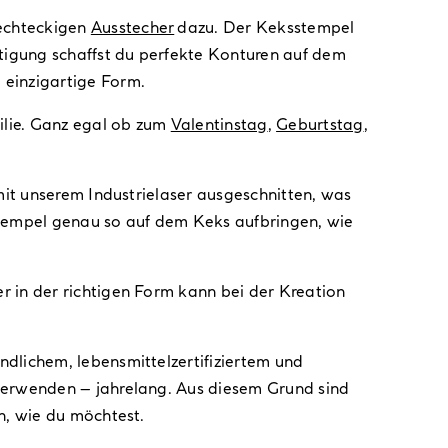
echteckigen
Ausstecher
dazu. Der Keksstempel
igung schaffst du perfekte Konturen auf dem
 einzigartige Form.
ilie. Ganz egal ob zum
Valentinstag
,
Geburtstag
,
mit unserem Industrielaser ausgeschnitten, was
Stempel genau so auf dem Keks aufbringen, wie
 in der richtigen Form kann bei der Kreation
dlichem, lebensmittelzertifiziertem und
verwenden – jahrelang. Aus diesem Grund sind
n, wie du möchtest.