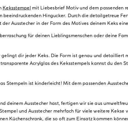
en
Keksstempel
mit Liebesbrief Motiv und dem passenden r
 beeindruckenden Hingucker. Durch die detailgetreue Fert
t der Ausstecher in der Form des Motives deinem Keks eine
berraschung für deinen Lieblingsmenschen oder deine Fam
elingt dir jeder Keks. Die Form ist genau und detailliert 
s transparente Acrylglas des Keksstempels kannst du den 
s Stempeln ist kinderleicht! Mit dem passenden Ausstecher
 deinem Ausstecher hast, fertigen wir sie aus umweltfreun
Stempel und Ausstecher mehrfach für viele weitere Kekse 
deinen Küchenschrank, die so oft zum Einsatz kommen könne