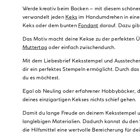
Werde kreativ beim Backen – mit diesem schön
verwandelt jeden
Keks
im Handumdrehen in einen
Keks oder dem bunten
Fondant
darauf. Dazu gib
Das Motiv macht deine Kekse zu der perfekten Ü
Muttertag
oder einfach zwischendurch.
Mit dem Liebesbrief Keksstempel und Ausstecher g
dir ein perfektes Stempeln ermöglicht. Durch da
du es möchtest.
Egal ob Neuling oder erfahrener Hobbybäcker, da
deines einzigartigen Kekses nichts schief gehen.
Damit du lange Freude an deinem Keksstempel und
langlebigen Materialien. Dadurch kannst du den 
die Hilfsmittel eine wertvolle Bereicherung für 