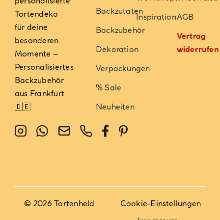
personalisierte
Backzutaten
Tortendeko
Inspiration
AGB
für deine
Backzubehör
Vertrag
besonderen
Dekoration
widerrufen
Momente –
Personalisiertes
Verpackungen
Backzubehör
% Sale
aus Frankfurt
🇩🇪
Neuheiten
© 2026 Tortenheld
Cookie-Einstellungen