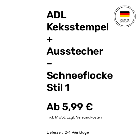
Verpackungen
ADL
Partydekoration
Keksstempel
Sale %
+
Ausstecher
–
Schneeflocke
Stil 1
Ab
5,99
€
inkl. MwSt.
zzgl.
Versandkosten
Lieferzeit:
2-4 Werktage