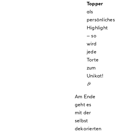
Topper
als
persönliches
Highlight
– so
wird
jede
Torte
zum
Unikat!
🎉
Am Ende
geht es
mit der
selbst
dekorierten