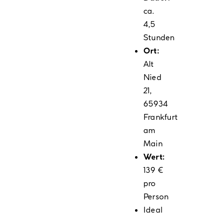
ca.
4,5
Stunden
Ort:
Alt
Nied
21,
65934
Frankfurt
am
Main
Wert:
139 €
pro
Person
Ideal