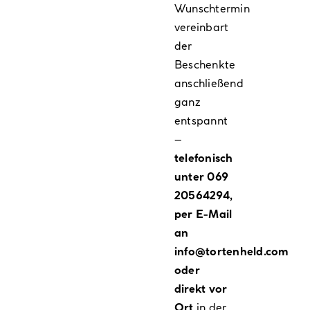
Wunschtermin
vereinbart
der
Beschenkte
anschließend
ganz
entspannt
–
telefonisch
unter 069
20564294,
per E-Mail
an
info@tortenheld.com
oder
direkt vor
Ort
in der