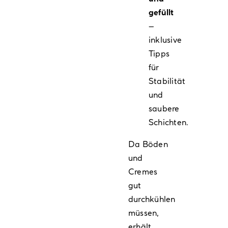
gefüllt
–
inklusive
Tipps
für
Stabilität
und
saubere
Schichten.
Da Böden
und
Cremes
gut
durchkühlen
müssen,
erhält