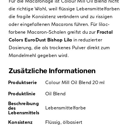
Für die Macaronage ist Colour Mill Oil Blend nicht
die richtige Wahl, weil flüssige Lebensmittelfarben
die fragile Konsistenz verändern und zu rissigen
oder eingefallenen Macarons führen. Für lilac-
farbene Macaron-Schalen greifst du zur
Fractal
Colors EuroDust Bishop Lila
in reduzierter
Dosierung, die als trockenes Pulver direkt zum
Mandelmehl gegeben wird.
Zusätzliche Informationen
Produktserie
Colour Mill Oil Blend 20 ml
Produktlinie
Oil Blend
Beschreibung
Lebensmittelfarbe
des
Lebensmittels
Konsistenz
Flüssig, ölbasiert