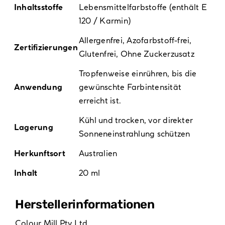
Inhaltsstoffe
Lebensmittelfarbstoffe (enthält E
120 / Karmin)
Allergenfrei
,
Azofarbstoff-frei
,
Zertifizierungen
Glutenfrei
,
Ohne Zuckerzusatz
Tropfenweise einrühren, bis die
Anwendung
gewünschte Farbintensität
erreicht ist.
Kühl und trocken, vor direkter
Lagerung
Sonneneinstrahlung schützen
Herkunftsort
Australien
Inhalt
20 ml
Hersteller­informationen
Colour Mill Pty Ltd