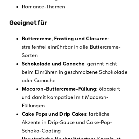
Romance-Themen
Geeignet für
Buttercreme, Frosting und Glasuren
:
streifenfrei einrührbar in alle Buttercreme-
Sorten
Schokolade und Ganache
: gerinnt nicht
beim Einrühren in geschmolzene Schokolade
oder Ganache
Macaron-Buttercreme-Füllung
: ölbasiert
und damit kompatibel mit Macaron-
Füllungen
Cake Pops und Drip Cakes
: farbliche
Akzente in Drip-Sauce und Cake-Pop-
Schoko-Coating
Vegetarische Hochzeitstorten
: Karmin ist