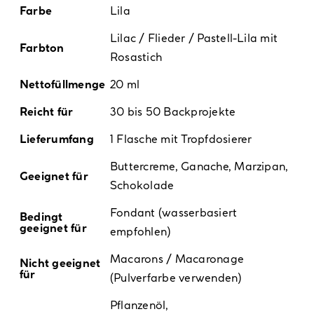
Farbe
Lila
Lilac / Flieder / Pastell-Lila mit
Farbton
Rosastich
Nettofüllmenge
20 ml
Reicht für
30 bis 50 Backprojekte
Lieferumfang
1 Flasche mit Tropfdosierer
Buttercreme, Ganache, Marzipan,
Geeignet für
Schokolade
Fondant (wasserbasiert
Bedingt
geeignet für
empfohlen)
Macarons / Macaronage
Nicht geeignet
für
(Pulverfarbe verwenden)
Pflanzenöl,