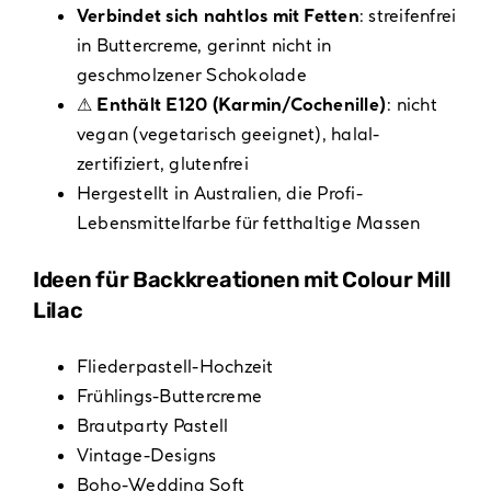
Verbindet sich nahtlos mit Fetten
: streifenfrei
in Buttercreme, gerinnt nicht in
geschmolzener Schokolade
⚠ Enthält E120 (Karmin/Cochenille)
: nicht
vegan (vegetarisch geeignet), halal-
zertifiziert, glutenfrei
Hergestellt in Australien, die Profi-
Lebensmittelfarbe für fetthaltige Massen
Ideen für Backkreationen mit Colour Mill
Lilac
Fliederpastell-Hochzeit
Frühlings-Buttercreme
Brautparty Pastell
Vintage-Designs
Boho-Wedding Soft