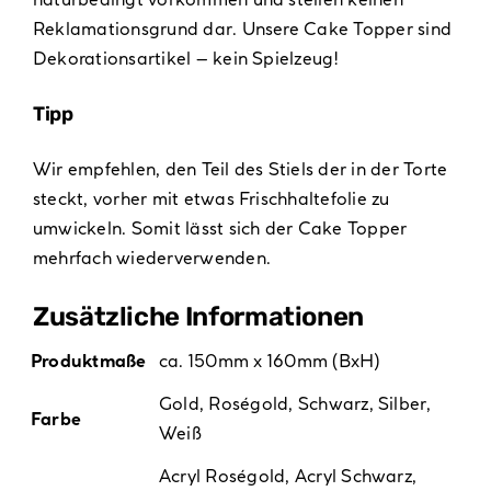
Reklamationsgrund dar. Unsere Cake Topper sind
Dekorationsartikel – kein Spielzeug!
Tipp
Wir empfehlen, den Teil des Stiels der in der Torte
steckt, vorher mit etwas Frischhaltefolie zu
umwickeln. Somit lässt sich der Cake Topper
mehrfach wiederverwenden.
Zusätzliche Informationen
Produktmaße
ca. 150mm x 160mm (BxH)
Gold
,
Roségold
,
Schwarz
,
Silber
,
Farbe
Weiß
Acryl Roségold
,
Acryl Schwarz
,