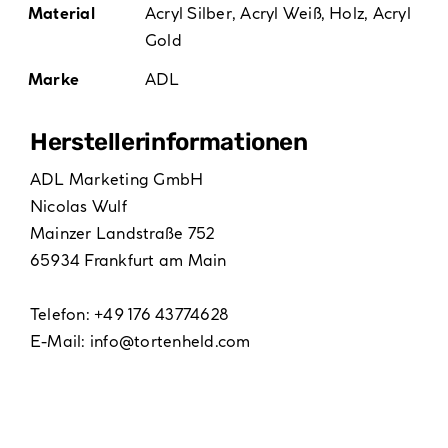
Material
Acryl Silber
,
Acryl Weiß
,
Holz
,
Acryl
Gold
Marke
ADL
Hersteller­informationen
ADL Marketing GmbH
Nicolas Wulf
Mainzer Landstraße 752
65934 Frankfurt am Main
Telefon: +49 176 43774628
E-Mail:
info@tortenheld.com