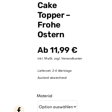
Verpackungen
Cake
Topper –
Partydekoration
Frohe
Sale %
Ostern
Ab
11,99
€
inkl. MwSt.
zzgl.
Versandkosten
Lieferzeit:
2-4 Werktage
Ausland abweichend
Material