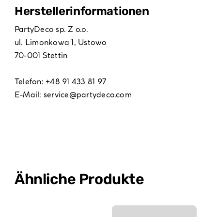
Hersteller­informationen
PartyDeco sp. Z o.o.
ul. Limonkowa 1, Ustowo
70-001 Stettin
Telefon: +48 91 433 81 97
E-Mail:
service@partydeco.com
Ähnliche Produkte