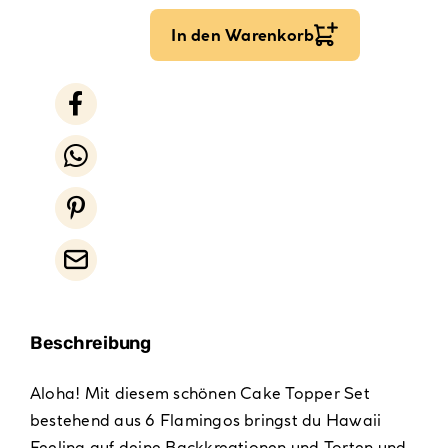
In den Warenkorb
Beschreibung
Aloha! Mit diesem schönen Cake Topper Set
bestehend aus 6 Flamingos bringst du Hawaii
Feeling auf deine Backkreationen und Torten und