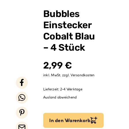
Verpackungen
Bubbles
Partydekoration
Einstecker
Sale %
Cobalt Blau
– 4 Stück
2,99
€
inkl. MwSt.
zzgl.
Versandkosten
Lieferzeit:
2-4 Werktage
Ausland abweichend
In den Warenkorb