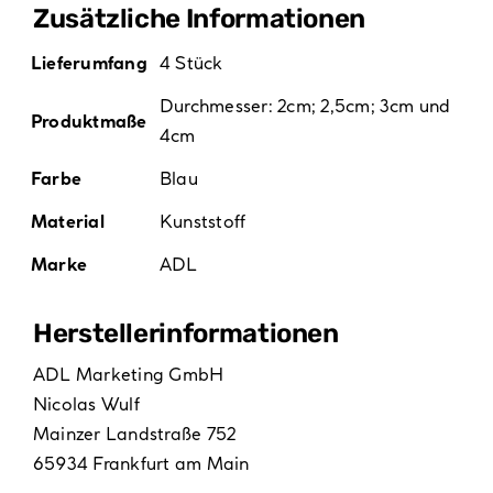
Zusätzliche Informationen
Lieferumfang
4 Stück
Durchmesser: 2cm; 2,5cm; 3cm und
Produktmaße
4cm
Farbe
Blau
Material
Kunststoff
Marke
ADL
Hersteller­informationen
ADL Marketing GmbH
Nicolas Wulf
Mainzer Landstraße 752
65934 Frankfurt am Main