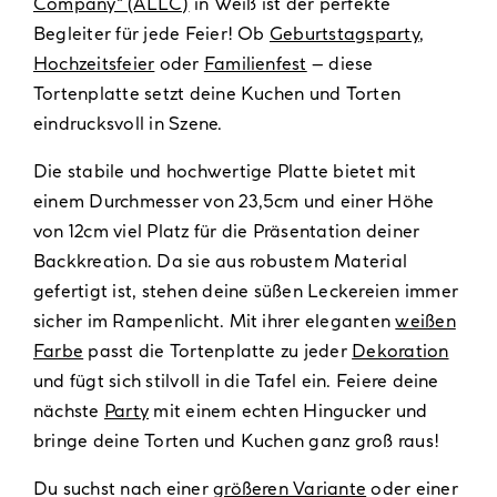
Company“ (ALLC)
in Weiß ist der perfekte
Begleiter für jede Feier! Ob
Geburtstagsparty
,
Hochzeitsfeier
oder
Familienfest
– diese
Tortenplatte setzt deine Kuchen und Torten
eindrucksvoll in Szene.
Die stabile und hochwertige Platte bietet mit
einem Durchmesser von 23,5cm und einer Höhe
von 12cm viel Platz für die Präsentation deiner
Backkreation. Da sie aus robustem Material
gefertigt ist, stehen deine süßen Leckereien immer
sicher im Rampenlicht. Mit ihrer eleganten
weißen
Farbe
passt die Tortenplatte zu jeder
Dekoration
und fügt sich stilvoll in die Tafel ein. Feiere deine
nächste
Party
mit einem echten Hingucker und
bringe deine Torten und Kuchen ganz groß raus!
Du suchst nach einer
größeren Variante
oder einer