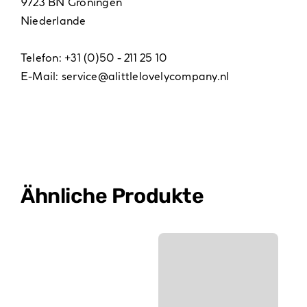
9723 BN Groningen
Niederlande
Telefon: +31 (0)50 - 211 25 10
E-Mail:
service@alittlelovelycompany.nl
Ähnliche Produkte