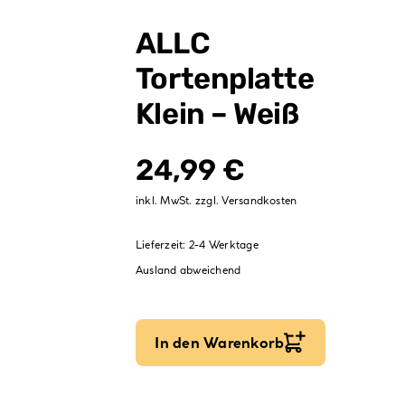
Verpackungen
ALLC
Partydekoration
Tortenplatte
Sale %
Klein – Weiß
24,99
€
inkl. MwSt.
zzgl.
Versandkosten
Lieferzeit:
2-4 Werktage
Ausland abweichend
In den Warenkorb