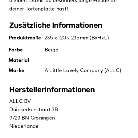
bleiben. Damit du besonders lange Freude an
deiner Tortenplatte hast!
Zusätzliche Informationen
Produktmaße
235 x 120 x 235mm (BxHxL)
Farbe
Beige
Material
Marke
A Little Lovely Company (ALLC)
Hersteller­informationen
ALLC BV
Duinkerkenstraat 3B
9723 BN Groningen
Niederlande