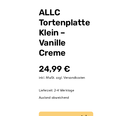
Verpackungen
ALLC
Partydekoration
Tortenplatte
Sale %
Klein –
Vanille
Creme
24,99
€
inkl. MwSt.
zzgl.
Versandkosten
Lieferzeit:
2-4 Werktage
Ausland abweichend