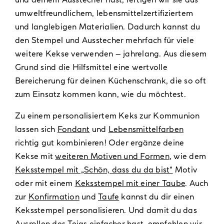
umweltfreundlichem, lebensmittelzertifiziertem
und langlebigen Materialien. Dadurch kannst du
den Stempel und Ausstecher mehrfach für viele
weitere Kekse verwenden – jahrelang. Aus diesem
Grund sind die Hilfsmittel eine wertvolle
Bereicherung für deinen Küchenschrank, die so oft
zum Einsatz kommen kann, wie du möchtest.
Zu einem personalisiertem Keks zur Kommunion
lassen sich
Fondant
und
Lebensmittelfarben
richtig gut kombinieren! Oder ergänze deine
Kekse mit
weiteren Motiven und Formen
, wie dem
Keksstempel mit „Schön, dass du da bist“
Motiv
oder mit einem
Keksstempel mit einer Taube
. Auch
zur
Konfirmation
und
Taufe
kannst du dir einen
Keksstempel personalisieren. Und damit du das
Ausrollen des Teigs einfacher hast, empfehlen wir