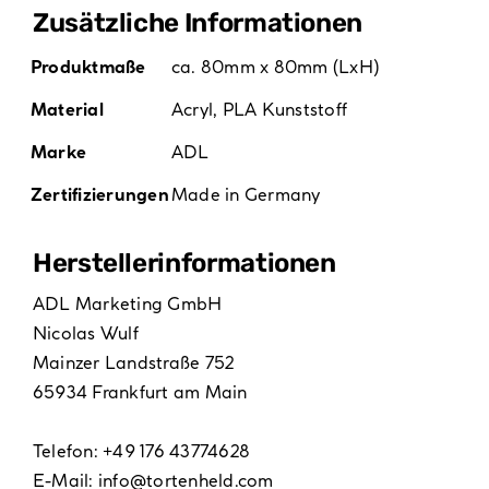
Zusätzliche Informationen
Produktmaße
ca. 80mm x 80mm (LxH)
Material
Acryl
,
PLA Kunststoff
Marke
ADL
Zertifizierungen
Made in Germany
Hersteller­informationen
ADL Marketing GmbH
Nicolas Wulf
Mainzer Landstraße 752
65934 Frankfurt am Main
Telefon: +49 176 43774628
E-Mail:
info@tortenheld.com