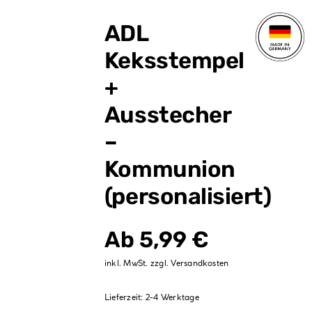
Verpackungen
ADL
Partydekoration
Keksstempel
Sale %
+
Ausstecher
–
Kommunion
(personalisiert)
Ab
5,99
€
inkl. MwSt.
zzgl.
Versandkosten
Lieferzeit:
2-4 Werktage