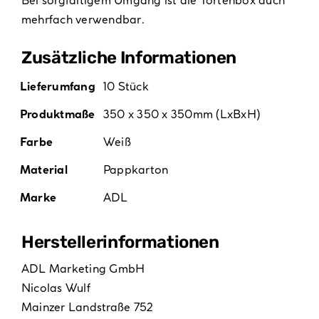
mehrfach verwendbar.
Zusätzliche Informationen
Lieferumfang
10 Stück
Produktmaße
350 x 350 x 350mm (LxBxH)
Farbe
Weiß
Material
Pappkarton
Marke
ADL
Hersteller­informationen
ADL Marketing GmbH
Nicolas Wulf
Mainzer Landstraße 752