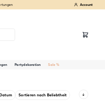
ertungen
Account
ngen
Partydekoration
Sale %
Datum
Sortieren nach
Beliebtheit