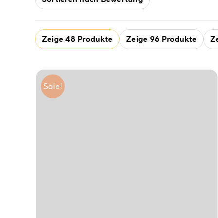
Zeige
48 Produkte
Zeige
96 Produkte
Z
Sale!