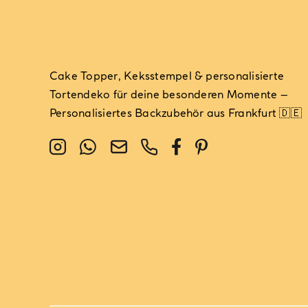
Produktseite
gewählt
werden
Cake Topper, Keksstempel & personalisierte
Tortendeko für deine besonderen Momente –
Personalisiertes Backzubehör aus Frankfurt 🇩🇪