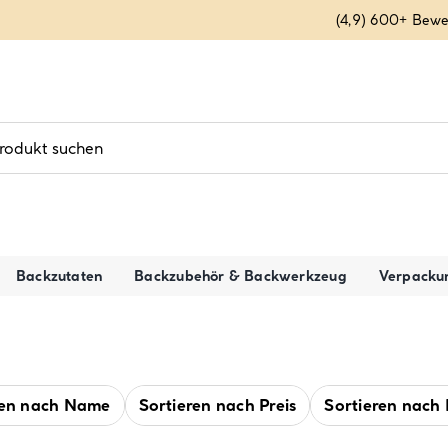
(4,9) 600+ Bew
Backzutaten
Backzubehör & Backwerkzeug
Verpacku
ren nach
Name
Sortieren nach
Preis
Sortieren nach