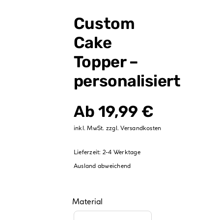
Verpackungen
Custom
Partydekoration
Cake
Sale %
Topper –
personalisiert
Ab
19,99
€
inkl. MwSt.
zzgl.
Versandkosten
Lieferzeit:
2-4 Werktage
Ausland abweichend
Material