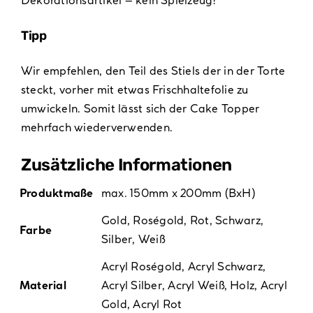
Tipp
Wir empfehlen, den Teil des Stiels der in der Torte
steckt, vorher mit etwas Frischhaltefolie zu
umwickeln. Somit lässt sich der Cake Topper
mehrfach wiederverwenden.
Zusätzliche Informationen
Produktmaße
max. 150mm x 200mm (BxH)
Gold
,
Roségold
,
Rot
,
Schwarz
,
Farbe
Silber
,
Weiß
Acryl Roségold
,
Acryl Schwarz
,
Material
Acryl Silber
,
Acryl Weiß
,
Holz
,
Acryl
Gold
,
Acryl Rot