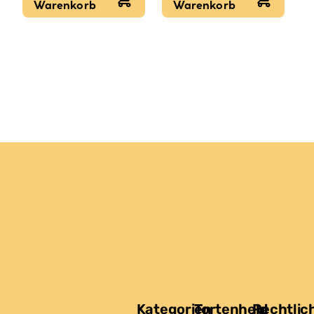
Warenkorb
Warenkorb
Preis
Preis
war:
ist:
4,99 €
2,99 €.
Kategorien
Tortenheld
Rechtlic