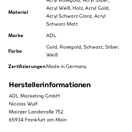
Acryl Weiß
,
Holz
,
Acryl Gold
,
Material
Acryl Schwarz Glanz
,
Acryl
Schwarz Matt
Marke
ADL
Gold
,
Roségold
,
Schwarz
,
Silber
,
Farbe
Weiß
Zertifizierungen
Made in Germany
Hersteller­informationen
ADL Marketing GmbH
Nicolas Wulf
Mainzer Landstraße 752
65934 Frankfurt am Main