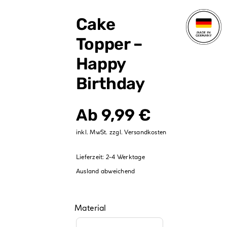
Verpackungen
Cake
Partydekoration
Topper –
Sale %
Happy
Birthday
Ab
9,99
€
inkl. MwSt.
zzgl.
Versandkosten
Lieferzeit:
2-4 Werktage
Ausland abweichend
Material