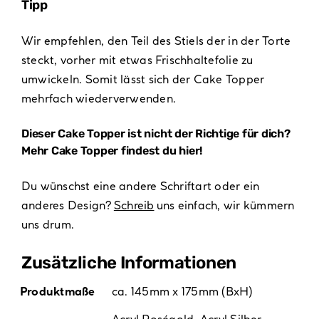
Tipp
Wir empfehlen, den Teil des Stiels der in der Torte
steckt, vorher mit etwas Frischhaltefolie zu
umwickeln. Somit lässt sich der Cake Topper
mehrfach wiederverwenden.
Dieser Cake Topper ist nicht der Richtige für dich?
Mehr Cake Topper findest du
hier
!
Du wünschst eine andere Schriftart oder ein
anderes Design?
Schreib
uns einfach, wir kümmern
uns drum.
Zusätzliche Informationen
Produktmaße
ca. 145mm x 175mm (BxH)
Acryl Roségold
,
Acryl Silber
,