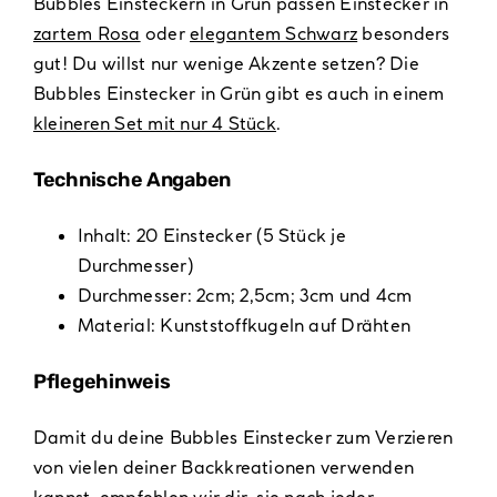
Bubbles Einsteckern in Grün passen Einstecker in
zartem Rosa
oder
elegantem Schwarz
besonders
gut! Du willst nur wenige Akzente setzen? Die
Bubbles Einstecker in Grün gibt es auch in einem
kleineren Set mit nur 4 Stück
.
Technische Angaben
Inhalt: 20 Einstecker (5 Stück je
Durchmesser)
Durchmesser: 2cm; 2,5cm; 3cm und 4cm
Material: Kunststoffkugeln auf Drähten
Pflegehinweis
Damit du deine Bubbles Einstecker zum Verzieren
von vielen deiner Backkreationen verwenden
kannst, empfehlen wir dir, sie nach jeder