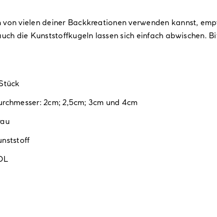
 von vielen deiner Backkreationen verwenden kannst, empf
uch die Kunststoffkugeln lassen sich einfach abwischen. Bit
Stück
rchmesser: 2cm; 2,5cm; 3cm und 4cm
rau
nststoff
DL