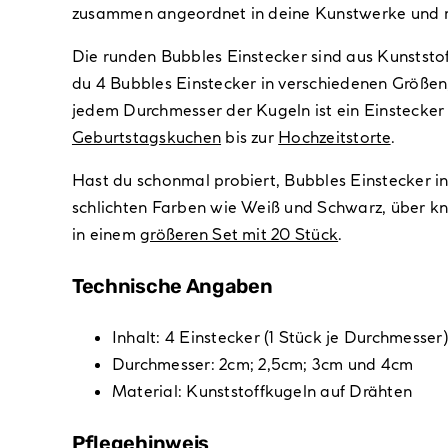
zusammen angeordnet in deine Kunstwerke und 
Die runden Bubbles Einstecker sind aus Kunststoff
du 4 Bubbles Einstecker in verschiedenen Größe
jedem Durchmesser der Kugeln ist ein Einstecker
Geburtstagskuchen
bis zur
Hochzeitstorte
.
Hast du schonmal probiert, Bubbles Einstecker i
schlichten Farben wie Weiß und Schwarz, über kna
in einem
größeren Set mit 20 Stück
.
Technische Angaben
Inhalt: 4 Einstecker (1 Stück je Durchmesser
Durchmesser: 2cm; 2,5cm; 3cm und 4cm
Material: Kunststoffkugeln auf Drähten
Pflegehinweis