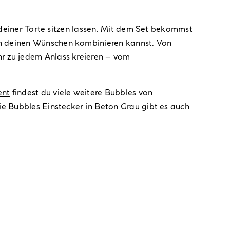
f deiner Torte sitzen lassen. Mit dem Set bekommst
ch deinen Wünschen kombinieren kannst. Von
hr zu jedem Anlass kreieren – vom
ent
findest du viele weitere Bubbles von
ie Bubbles Einstecker in Beton Grau gibt es auch