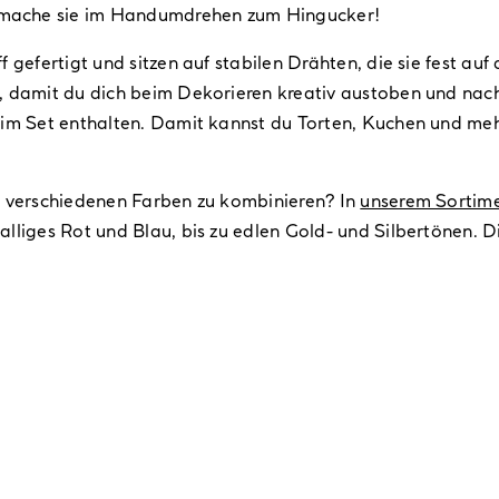
mache sie im Handumdrehen zum Hingucker!
 gefertigt und sitzen auf stabilen Drähten, die sie fest au
n, damit du dich beim Dekorieren kreativ austoben und na
 im Set enthalten. Damit kannst du Torten, Kuchen und me
n verschiedenen Farben zu kombinieren? In
unserem Sortim
lliges Rot und Blau, bis zu edlen Gold- und Silbertönen. D
)