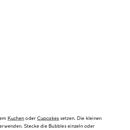
nem
Kuchen
oder
Cupcakes
setzen. Die kleinen
verwenden. Stecke die Bubbles einzeln oder