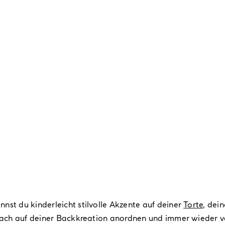
nst du kinderleicht stilvolle Akzente auf deiner
Torte
, dei
infach auf deiner Backkreation anordnen und immer wieder 