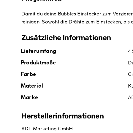
Damit du deine Bubbles Einstecker zum Verzieren
reinigen. Sowohl die Drähte zum Einstecken, als a
Zusätzliche Informationen
Lieferumfang
4 
Produktmaße
Du
Farbe
G
Material
Ku
Marke
A
Hersteller­informationen
ADL Marketing GmbH