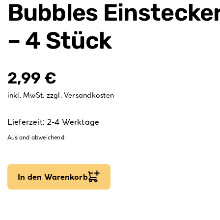
Bubbles Einstecke
– 4 Stück
2,99
€
inkl. MwSt.
zzgl.
Versandkosten
Lieferzeit:
2-4 Werktage
Ausland abweichend
In den Warenkorb