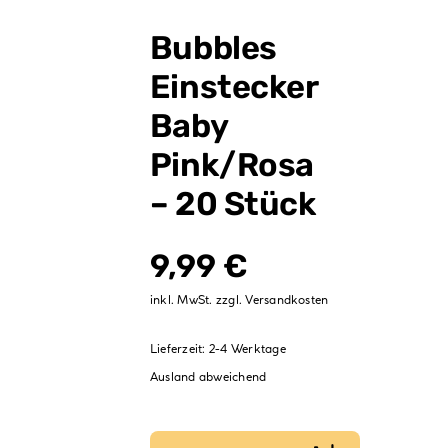
Verpackungen
Bubbles
Partydekoration
Einstecker
Sale %
Baby
Pink/Rosa
– 20 Stück
9,99
€
inkl. MwSt.
zzgl.
Versandkosten
Lieferzeit:
2-4 Werktage
Ausland abweichend