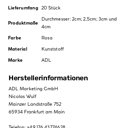
Lieferumfang
20 Stück
Durchmesser: 2cm; 2,5cm; 3cm und
Produktmaße
4cm
Farbe
Rosa
Material
Kunststoff
Marke
ADL
Hersteller­informationen
ADL Marketing GmbH
Nicolas Wulf
Mainzer Landstraße 752
65934 Frankfurt am Main
Telefon: +49 176 43774628