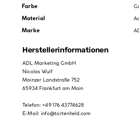
Farbe
G
Material
Ac
Marke
A
Hersteller­informationen
ADL Marketing GmbH
Nicolas Wulf
Mainzer Landstraße 752
65934 Frankfurt am Main
Telefon: +49 176 43774628
E-Mail:
info@tortenheld.com