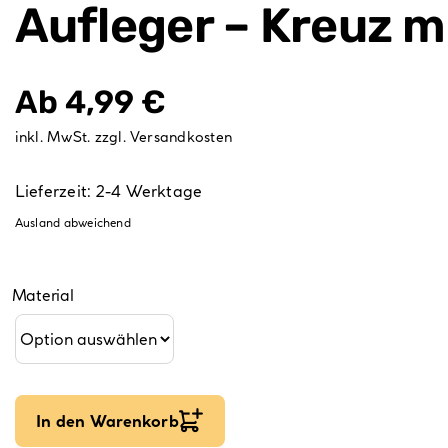
Aufleger – Kreuz m
Ab
4,99
€
inkl. MwSt.
zzgl.
Versandkosten
Lieferzeit:
2-4 Werktage
Ausland abweichend
Material
In den Warenkorb