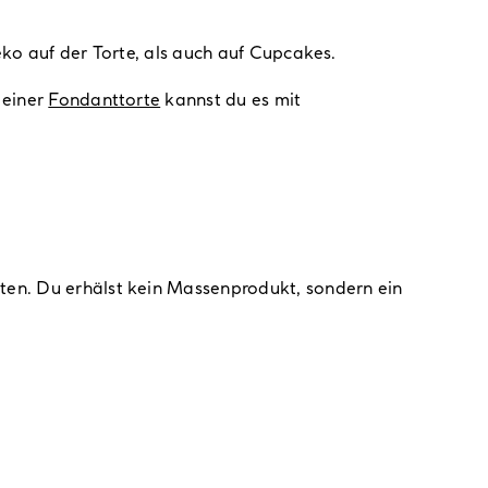
eko auf der Torte, als auch auf Cupcakes.
 einer
Fondanttorte
kannst du es mit
tten. Du erhälst kein Massenprodukt, sondern ein