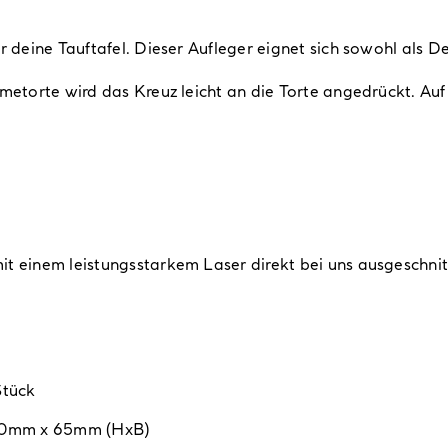
r deine Tauftafel. Dieser Aufleger eignet sich sowohl als D
emetorte wird das Kreuz leicht an die Torte angedrückt. Auf
it einem leistungsstarkem Laser direkt bei uns ausgeschni
Stück
20mm x 65mm (HxB)