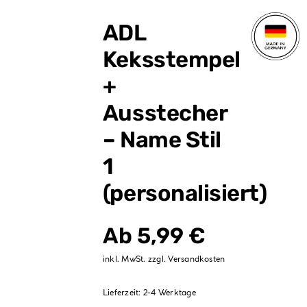
Verpackungen
ADL
Partydekoration
Keksstempel
Sale %
+
Ausstecher
– Name Stil
1
(personalisiert)
Ab
5,99
€
inkl. MwSt.
zzgl.
Versandkosten
Lieferzeit:
2-4 Werktage