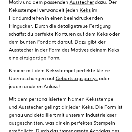
Motiv und dem passenden
Ausstecher
dazu. Der
Keksstempel verwandelt jeden
Keks
im
Handumdrehen in einen beeindruckenden
Hingucker. Durch die detailgetreue Fertigung
schaffst du perfekte Konturen auf dem Keks oder
dem bunten
Fondant
darauf. Dazu gibt der
Ausstecher in der Form des Motives deinem Keks
eine einzigartige Form.
Kreiere mit dem Keksstempel perfekte kleine
Überraschungen auf
Geburtstagspartys
oder
jedem anderen Anlass!
Mit dem personalisiertem Namen Keksstempel
und Ausstecher gelingt dir jeder Keks. Die Form ist
genau und detailliert mit unserem Industrielaser
ausgeschnitten, was dir ein perfektes Stempeln
ermöglicht. Durch das transparente Acrylglas des