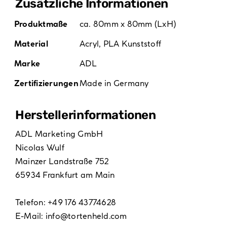
Zusätzliche Informationen
Produktmaße
ca. 80mm x 80mm (LxH)
Material
Acryl
,
PLA Kunststoff
Marke
ADL
Zertifizierungen
Made in Germany
Hersteller­informationen
ADL Marketing GmbH
Nicolas Wulf
Mainzer Landstraße 752
65934 Frankfurt am Main
Telefon: +49 176 43774628
E-Mail:
info@tortenheld.com