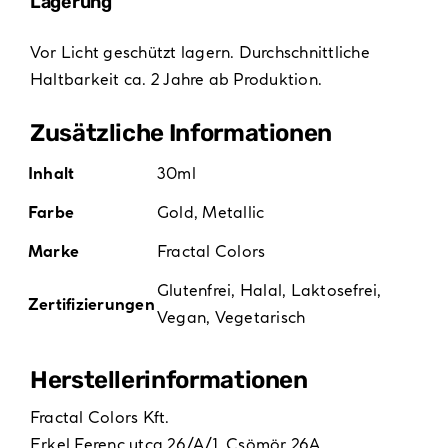
Lagerung
Vor Licht geschützt lagern. Durchschnittliche
Haltbarkeit ca. 2 Jahre ab Produktion.
Zusätzliche Informationen
Inhalt
30ml
Farbe
Gold
,
Metallic
Marke
Fractal Colors
Glutenfrei
,
Halal
,
Laktosefrei
,
Zertifizierungen
Vegan
,
Vegetarisch
Hersteller­informationen
Fractal Colors Kft.
Erkel Ferenc utca 26/A/1, Csömör 26A