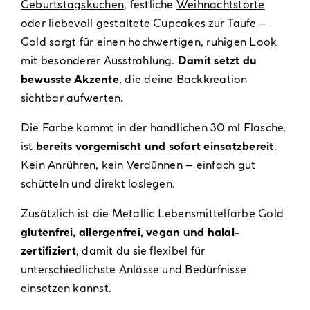
Geburtstagskuchen
, festliche
Weihnachtstorte
oder liebevoll gestaltete Cupcakes zur
Taufe
–
Gold sorgt für einen hochwertigen, ruhigen Look
mit besonderer Ausstrahlung.
Damit setzt du
bewusste Akzente
, die deine Backkreation
sichtbar aufwerten.
Die Farbe kommt in der handlichen 30 ml Flasche,
ist
bereits vorgemischt und sofort einsatzbereit
.
Kein Anrühren, kein Verdünnen – einfach gut
schütteln und direkt loslegen.
Zusätzlich ist die Metallic Lebensmittelfarbe Gold
glutenfrei, allergenfrei, vegan und halal-
zertifiziert
, damit du sie flexibel für
unterschiedlichste Anlässe und Bedürfnisse
einsetzen kannst.