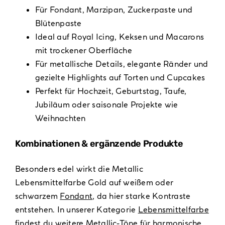
Für Fondant, Marzipan, Zuckerpaste und
Blütenpaste
Ideal auf Royal Icing, Keksen und Macarons
mit trockener Oberfläche
Für metallische Details, elegante Ränder und
gezielte Highlights auf Torten und Cupcakes
Perfekt für Hochzeit, Geburtstag, Taufe,
Jubiläum oder saisonale Projekte wie
Weihnachten
Kombinationen & ergänzende Produkte
Besonders edel wirkt die Metallic
Lebensmittelfarbe Gold auf weißem oder
schwarzem
Fondant
, da hier starke Kontraste
entstehen. In unserer Kategorie
Lebensmittelfarbe
findest du weitere Metallic-Töne für harmonische