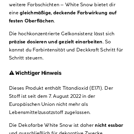
weitere Farbschichten – White Snow bietet dir
eine
gleichmäßige, deckende Farbwirkung auf
festen Oberflächen
.
Die hochkonzentrierte Gelkonsistenz lässt sich
präzise dosieren und gezielt einarbeiten
. So
kannst du Farbintensität und Deckkraft Schritt für
Schritt steuern.
⚠️ Wichtiger Hinweis
Dieses Produkt enthält Titandioxid (E171). Der
Stoff ist seit dem 7. August 2022 in der
Europäischen Union nicht mehr als
Lebensmittelzusatzstoff zugelassen.
Die Dekofarbe White Snow ist daher
nicht essbar
und ausschließlich für dekorative Zwecke