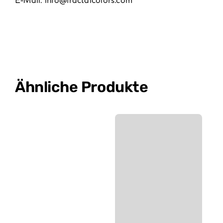
E-Mail:
info@fractalcolors.com
Ähnliche Produkte