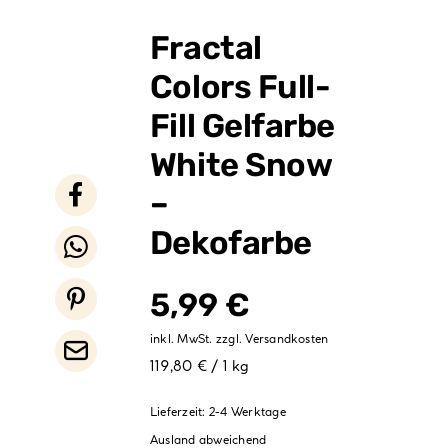
Verpackungen
Fractal
Partydekoration
Colors Full-
Sale %
Fill Gelfarbe
White Snow
–
Dekofarbe
5,99
€
inkl. MwSt.
zzgl.
Versandkosten
119,80 € / 1 kg
Lieferzeit:
2-4 Werktage
Ausland abweichend