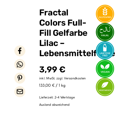
Verpackungen
Fractal
Partydekoration
Colors Full-
Sale %
Fill Gelfarbe
Lilac –
Lebensmittelfarbe
3,99
€
inkl. MwSt.
zzgl.
Versandkosten
133,00 € / 1 kg
Lieferzeit:
2-4 Werktage
Ausland abweichend