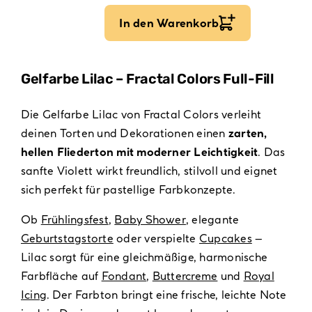
In den Warenkorb
Gelfarbe Lilac – Fractal Colors Full-Fill
Die Gelfarbe Lilac von Fractal Colors verleiht
deinen Torten und Dekorationen einen
zarten,
hellen Fliederton mit moderner Leichtigkeit
. Das
sanfte Violett wirkt freundlich, stilvoll und eignet
sich perfekt für pastellige Farbkonzepte.
Ob
Frühlingsfest
,
Baby Shower
, elegante
Geburtstagstorte
oder verspielte
Cupcakes
–
Lilac sorgt für eine gleichmäßige, harmonische
Farbfläche auf
Fondant
,
Buttercreme
und
Royal
Icing
. Der Farbton bringt eine frische, leichte Note