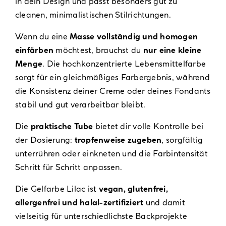
in dein Design und passt besonders gut zu
cleanen, minimalistischen Stilrichtungen.
Wenn du eine
Masse vollständig und homogen
einfärben
möchtest, brauchst du
nur eine kleine
Menge
. Die hochkonzentrierte Lebensmittelfarbe
sorgt für ein gleichmäßiges Farbergebnis, während
die Konsistenz deiner Creme oder deines Fondants
stabil und gut verarbeitbar bleibt.
Die
praktische Tube
bietet dir volle Kontrolle bei
der Dosierung:
tropfenweise zugeben
, sorgfältig
unterrühren oder einkneten und die Farbintensität
Schritt für Schritt anpassen.
Die Gelfarbe Lilac ist
vegan, glutenfrei,
allergenfrei und halal-zertifiziert
und damit
vielseitig für unterschiedlichste Backprojekte