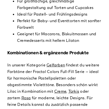
Für großflächige, gleichmäßige
Farbgestaltung auf Torten und Cupcakes
Ideal für Pastell- und Frühlingsdesigns
Perfekt für Baby- und Eventtorten mit sanfter
Farbwelt
Geeignet für Macarons, Biskuitmassen und
Cremedesserts mit hellem Lilaton
Kombinationen & ergänzende Produkte
In unserer Kategorie
Gelfarben
findest du weitere
Farbtöne der Fractal Colors Full-Fill Serie – ideal
für harmonische Pastellpaletten oder
abgestimmte Violetttöne. Besonders schön wirkt
Lilac in Kombination mit
Creme
,
Türkis
oder
zartem
Rosa
für moderne, leichte Designs. Für
feine Details kannst du zusätzlich passende