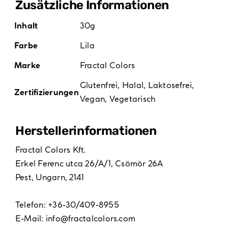
Zusätzliche Informationen
Inhalt
30g
Farbe
Lila
Marke
Fractal Colors
Glutenfrei
,
Halal
,
Laktosefrei
,
Zertifizierungen
Vegan
,
Vegetarisch
Hersteller­informationen
Fractal Colors Kft.
Erkel Ferenc utca 26/A/1, Csömör 26A
Pest, Ungarn, 2141
Telefon: +36-30/409-8955
E-Mail:
info@fractalcolors.com