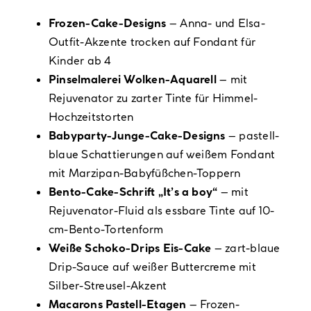
Frozen-Cake-Designs
– Anna- und Elsa-
Outfit-Akzente trocken auf Fondant für
Kinder ab 4
Pinselmalerei Wolken-Aquarell
– mit
Rejuvenator zu zarter Tinte für Himmel-
Hochzeitstorten
Babyparty-Junge-Cake-Designs
– pastell-
blaue Schattierungen auf weißem Fondant
mit Marzipan-Babyfüßchen-Toppern
Bento-Cake-Schrift „It’s a boy“
– mit
Rejuvenator-Fluid als essbare Tinte auf 10-
cm-Bento-Tortenform
Weiße Schoko-Drips Eis-Cake
– zart-blaue
Drip-Sauce auf weißer Buttercreme mit
Silber-Streusel-Akzent
Macarons Pastell-Etagen
– Frozen-