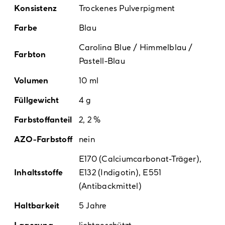
Konsistenz
Trockenes Pulverpigment
Farbe
Blau
Carolina Blue / Himmelblau /
Farbton
Pastell-Blau
Volumen
10 ml
Füllgewicht
4 g
Farbstoffanteil
2, 2 %
AZO-Farbstoff
nein
E170 (Calciumcarbonat-Träger),
Inhaltsstoffe
E132 (Indigotin), E551
(Antibackmittel)
Haltbarkeit
5 Jahre