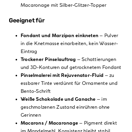
Macaronage mit Silber-Glitzer-Topper
Geeignet für
Fondant und Marzipan einkneten
– Pulver
in die Knetmasse einarbeiten, kein Wasser-
Eintrag
Trockener Pinselauftrag
– Schattierungen
und 3D-Konturen auf getrocknetem Fondant
Pinselmalerei mit Rejuvenator-Fluid
– zu
essbarer Tinte verdünnt für Ornamente und
Bento-Schrift
Weiße Schokolade und Ganache
– im
geschmolzenen Zustand einrühren ohne
Gerinnen
Macarons / Macaronage
– Pigment direkt
im Mandelmehl, Konsistenz bleibt stabil