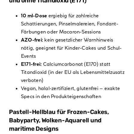
und ohne Titandioxid (E171)
10 ml-Dose
ergiebig für zahlreiche
Schattierungen, Pinselmalereien, Fondant-
Färbungen oder Macaron-Sessions
AZO-frei:
kein gesetzlicher Warnhinweis
nötig, geeignet für Kinder-Cakes und Schul-
Events
E171-frei:
Calciumcarbonat (E170) statt
Titandioxid (in der EU als Lebensmittelzusatz
verboten)
Vegan, halal-zertifiziert, glutenfrei – exakte
Specs in den Produkteigenschaften
Pastell-Hellblau für Frozen-Cakes,
Babyparty, Wolken-Aquarell und
maritime Designs