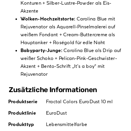
Konturen + Silber-Lustre-Powder als Eis-
Akzente
Wolken-Hochzeitstorte:
Carolina Blue mit
Rejuvenator als Aquarell-Pinselmalerei auf
weißem Fondant + Cream-Buttercreme als
Hauptanker + Roségold für edle Naht
Babyparty-Junge:
Carolina Blue als Drip auf
weißer Schoko + Pelican-Pink-Geschwister-
Akzent + Bento-Schrift „It’s a boy“ mit
Rejuvenator
Zusätzliche Informationen
Produktserie
Fractal Colors EuroDust 10 ml
Produktlinie
EuroDust
Produkttyp
Lebensmittelfarbe