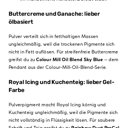
Buttercreme und Ganache: lieber
ölbasiert
Pulver verteilt sich in fetthaltigen Massen
ungleichmäßig, weil die trockenen Pigmente sich
nicht in Fett auflösen. Für streifenfreie Buttercreme
greifst du zu
Colour Mill Oil Blend Sky Blue
– dem
Pendant aus der Colour-Mill-Oil-Blend-Serie.
Royal Icing und Kuchenteig: lieber Gel-
Farbe
Pulverpigment macht Royal Icing körnig und
Kuchenteig ungleichmäßig, weil die Pigmente sich
nicht vollständig in Flüssigkeit lösen. Für saubere
Schrift und Teig greifst du zu
Rainbow Dust ProGel